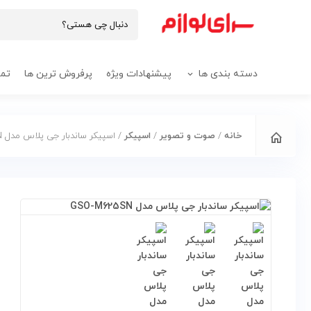
دسته بندی ها
پیشنهادات ویژه
پرفروش ترین ها
تما
خانه
/
صوت و تصویر
/
اسپیکر
/ اسپیکر ساندبار جی پلاس مدل GSO-M625SN