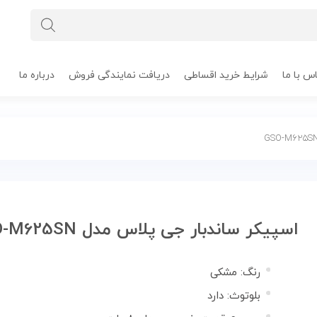
س با ما
شرایط خرید اقساطی
دریافت نمایندگی فروش
درباره ما
اسپیکر ساندبار جی پلاس مدل GSO-M625SN
رنگ: مشکی
بلوتوث: دارد