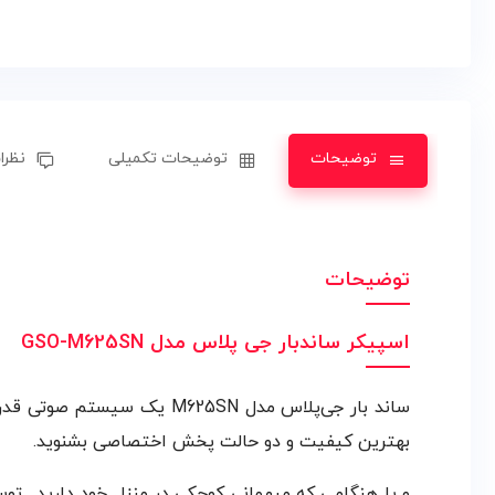
توضیحات
توضیحات تکمیلی
نظرات
توضیحات
اسپیکر ساندبار جی پلاس مدل GSO-M625SN
بهترین کیفیت و دو حالت پخش اختصاصی بشنوید.