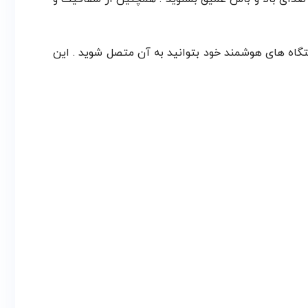
. تا به راحتی و از طریق تمامی دستگاه های هوشمند خود بتوانید به آن متصل شوید . این