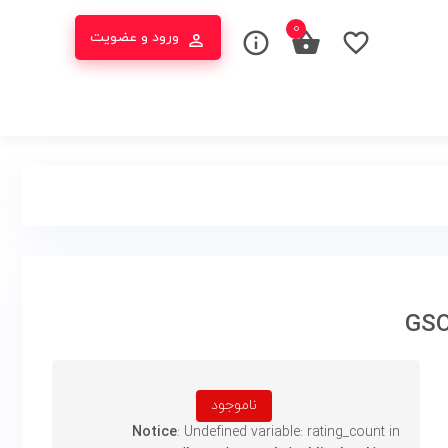
۰
ورود و عضویت
ناموجود
Notice
: Undefined variable: rating_count in