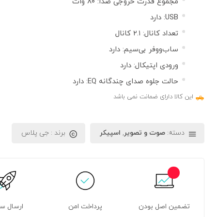
مجموع قدرت خروجی صدا: ۸۰ وات
USB: دارد
تعداد کانال: ۲.۱ کانال
ساب‌ووفر بی‌سیم: دارد
ورودی اپتیکال: دارد
حالت جلوه صدای چندگانه EQ: دارد
این کالا دارای ضمانت نمی باشد
دسته:
صوت و تصویر
,
اسپیکر
برند :
جی پلاس
تضمین اصل بودن
پرداخت امن
ارسال س