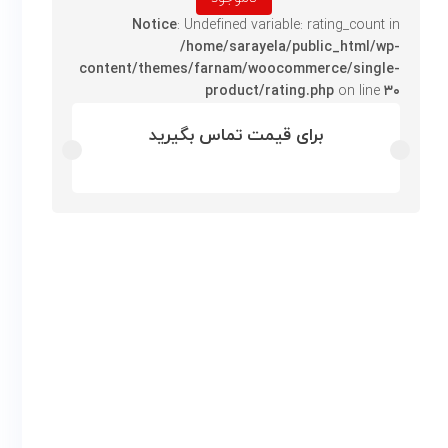
Notice
: Undefined variable: rating_count in
/home/sarayela/public_html/wp-
content/themes/farnam/woocommerce/single-
product/rating.php
on line
۳۰
برای قیمت تماس بگیرید