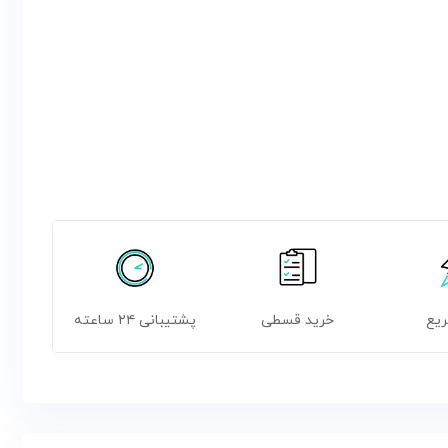
ریع
خرید قسطی
پشتیبانی ۲۴ ساعته