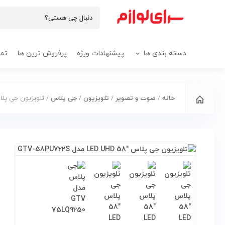
دسته بندی ها
پیشنهادات ویژه
پرفروش ترین ها
تما
خانه
/
صوت و تصویر
/
تلویزیون
/
جی پلاس
/ تلویزیون جی پلاس “58 LED UHD مدل 22S