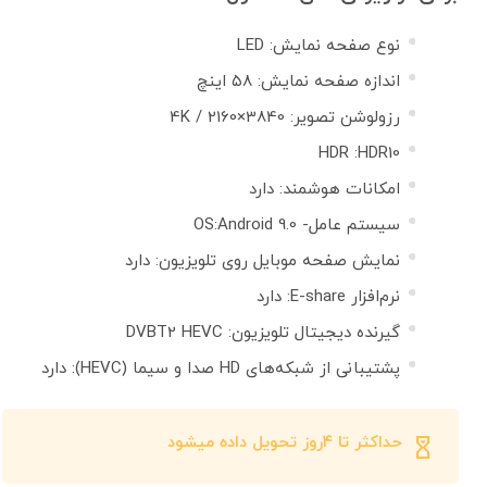
نوع صفحه نمایش: LED
اندازه صفحه نمایش: ۵۸ اینچ
رزولوشن تصویر: 3840×2160 / 4K
HDR :HDR10
امکانات هوشمند: دارد
سیستم عامل- OS:Android 9.0
نمایش صفحه موبایل روی تلویزیون: دارد
نرم‌افزار E-share: دارد
گیرنده دیجیتال تلویزیون: DVBT2 HEVC
پشتیبانی از شبکه‌های HD صدا و سیما (HEVC): دارد
حداکثر تا ۴روز تحویل داده میشود