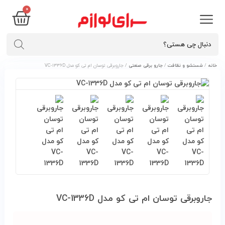
۰
خانه
/
شستشو و نظافت
/
جارو برقی صنعتی
/ جاروبرقی توسان ام تی کو مدل VC-1336D
جاروبرقی توسان ام تی کو مدل VC-1336D