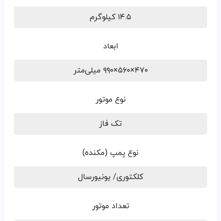
۱۴.۵ کیلوگرم
ابعاد
۴۷۰×۵۶۰×۹۹۰ میلی‌متر
نوع موتور
تک فاز
نوع پمپ (مکنده)
کلکتوری/ یونیورسال
تعداد موتور