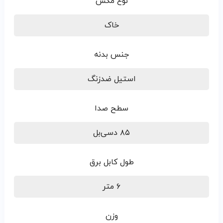
نوع مکش
خاک
جنس بدنه
استیل ضدزنگ
سطح صدا
۸۵ دسی‌بل
طول کابل برق
۶ متر
وزن