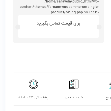
/home/sarayela/public_html/wp-
content/themes/farnam/woocommerce/single-
product/rating.php
on line
۳۰
برای قیمت تماس بگیرید
ریع
خرید قسطی
پشتیبانی ۲۴ ساعته