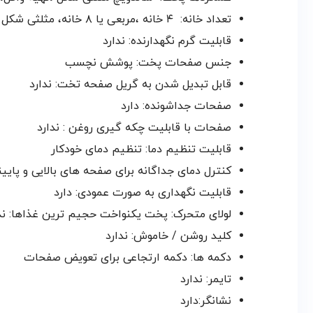
تعداد خانه:
۴ خانه ،مربعی یا ۸ خانه، مثلثی شکل
قابلیت گرم نگهدارنده: ندارد
جنس صفحات پخت
:
پوشش نچسب
قابل تبدیل شدن به گریل صفحه تخت: ندارد
صفحات جداشونده: دارد
صفحات با قابلیت چکه گیری روغن
: ندارد
قابلیت تنظیم دما:
تنظیم دمای خودکار
کنترل دمای جداگانه برای صفحه های بالایی و پایین
قابلیت نگهداری به صورت عمودی: دارد
لولای متحرک: پخت یکنواخت حجیم ترین غذاها: ند
کلید روشن / خاموش: ندارد
دکمه ها:
دکمه ارتجاعی برای تعویض صفحات
تایمر: ندارد
نشانگر:دارد