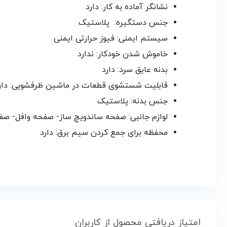
نشانگر آماده به کار: دارد
جنس دستگیره:
پلاستیک
سیستم ایمنی:
فیوز حرارتی ایمنی
خاموش شدن خودکار: ندارد
بدنه عایق سرد: دارد
قابلیت شستشوی قطعات در ماشین ظرفشویی: دار
جنس بدنه:
پلاستیک
لوازم جانبی:
صفحه ساندویچ ساز- صفحه وافل- صف
محفظه برای جمع كردن سیم برق: دارد
امتیاز دریافتی محصول از کاربران