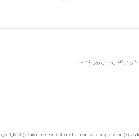
ی داخلی در کاشان،پیش روی شماست.
ob_end_flush(): failed to send buffer of zlib output compression (0) in
/