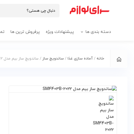
دسته بندی ها
پیشنهادات ویژه
پرفروش ترین ها
تما
خانه
/
آماده سازی غذا
/
ساندویچ ساز
/ ساندویچ ساز بیم مدل SM4403B-2022