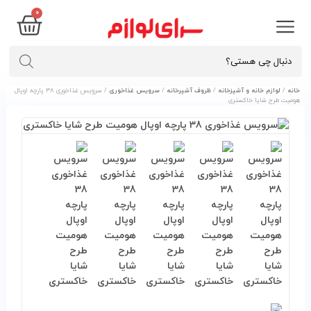
۰
خانه
/
لوازم خانه و آشپزخانه
/
ظروف آشپرخانه
/
سرویس غذاخوری
/ سرویس غذاخوری ۳۸ پارچه اوپال
هومیت طرح شایا خاکستری