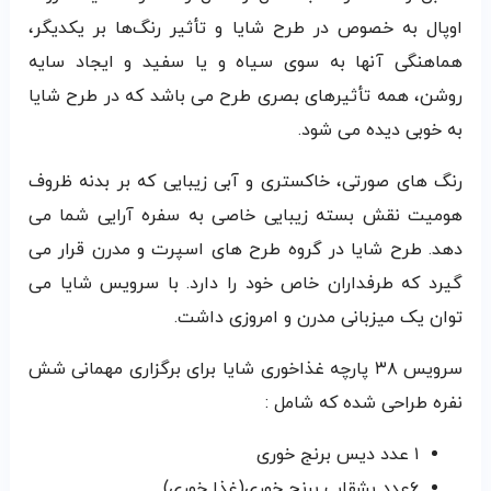
اوپال به خصوص در طرح شایا و تأثیر رنگ‌ها بر یکدیگر،
هماهنگی آنها به سوی سیاه و یا سفید و ایجاد سایه
روشن، همه تأثیرهای بصری طرح می باشد که در طرح شایا
به خوبی دیده می شود.
رنگ های صورتی، خاکستری و آبی زیبایی که بر بدنه ظروف
هومیت نقش بسته زیبایی خاصی به سفره آرایی شما می
دهد. طرح شایا در گروه طرح های اسپرت و مدرن قرار می
گیرد که طرفداران خاص خود را دارد. با سرویس شایا می
توان یک میزبانی مدرن و امروزی داشت.
سرویس ۳۸ پارچه غذاخوری شایا برای برگزاری مهمانی شش
نفره طراحی شده که شامل :
۱ عدد دیس برنج خوری
۶عدد بشقاب برنج خوری(غذا خوری)