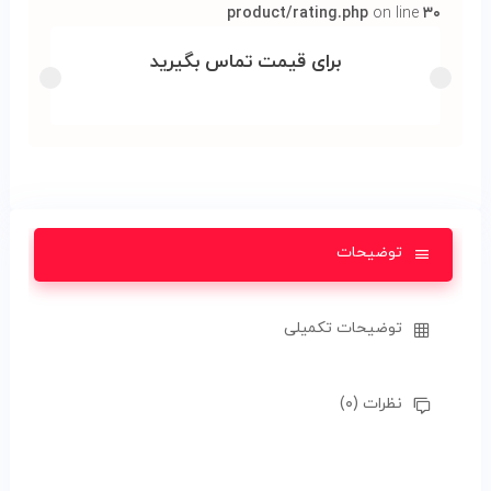
product/rating.php
on line
۳۰
برای قیمت تماس بگیرید
توضیحات
توضیحات تکمیلی
نظرات (۰)