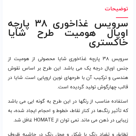
توضیحات
سرویس غذاخوری ۳۸ پارچه
اوپال هومیت طرح شایا
خاکستری
سرویس ۳۸ پارچه غذاخوری شایا محصولی از هومیت از
جنس اوپال درجه یک می باشد. این طرح بر اساس نقوش
هندسی و ترکیب آن با طرحهای نوین اروپایی است. شایا در
قالب چهارگوش تولید گردیده است.
استفاده مناسب از رنگها در این طرح به گونه ایی می باشد
که تأثیر رنگ‌ها در کنار نقاط، خطوط و احجام ایجاد شده، به
زیبایی در ذهن می ماند. نمی توان از HOMATE غافل شد.
تطابق و تضاد رنگ با شکل و محل رنگ در حاشیه ظروف