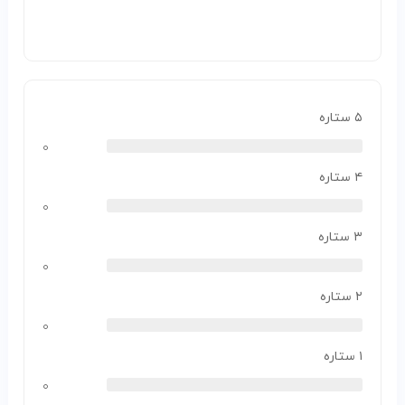
۵ ستاره
۰
۴ ستاره
۰
۳ ستاره
۰
۲ ستاره
۰
۱ ستاره
۰