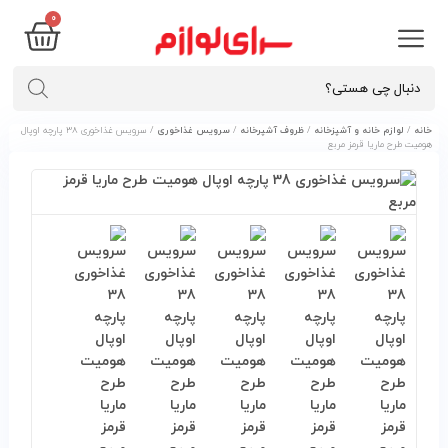
۰
خانه
/
لوازم خانه و آشپزخانه
/
ظروف آشپرخانه
/
سرویس غذاخوری
/ سرویس غذاخوری ۳۸ پارچه اوپال
هومیت طرح ماریا قرمز مربع