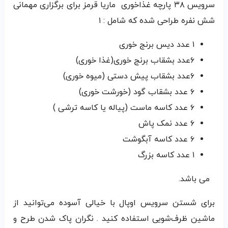
سرویس ۳۸ پارچه غذاخوری ماریا قرمز برای برگزاری مهمانی
شش نفره طراحی شده که شامل : ۱
۱ عدد دیس برنج خوری
۶عدد بشقاب برنج خوری(غذا خوری)
۶عدد بشقاب پیش دستی (میوه خوری)
۶ عدد بشقاب گود (خورشت خوری)
۶ عدد کاسه ماست (پیاله یا کاسه ترشی )
۶ عدد نمک پاش
۶ عدد کاسه آبگوشت
۱ عدد کاسه بزرگ
می باشد.
برای شستن سرویس اوپال با خیالی آسوده می‌توانید از
ماشین ظرف‌شویی استفاده کنید . نگران پاک شدن طرح و