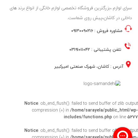
سرای لوازم ،بزرگترین فروشگاه تخصصی لوازم خانگی از انواع برند های
داخلی در کاشان،پیش روی شماست.
مشاوره فروش :
۰۹۱۳۰۰۹۰۲۱۶
تلفن پشتیبانی :
۰۳۱۹۱۰۱۱۰۴۲
آدرس : کاشان، شهرک صنعتی امیرکبیر
Notice
: ob_end_flush(): failed to send buffer of zlib output
compression (0) in
/home/sarayela/public_html/wp-
includes/functions.php
on line
۵۲۷۷
Notice
: ob_end_flush(): failed to send buffer of zlib output
compression (0) in
/home/sarayela/public_html/wp-