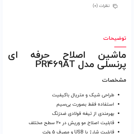
نظرات (۰)
توضیحات
ماشین اصلاح حرفه ای
پرنسلی مدل PR469AT
مشخصات
طراحی شیک و متریال باکیفیت
استفاده فقط بصورت بی‌سیم
بهرمندی از تیغه فولادی ضدزنگ
قابلیت اصلاح مو وریش در ۲۰ سطح مختلف
قابلیت شارژ با USB و مصرف 5 ولت