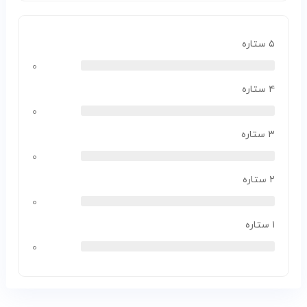
۵ ستاره
۰
۴ ستاره
۰
۳ ستاره
۰
۲ ستاره
۰
۱ ستاره
۰