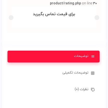
product/rating.php
on line
۳۰
برای قیمت تماس بگیرید
توضیحات
توضیحات تکمیلی
نظرات (۰)