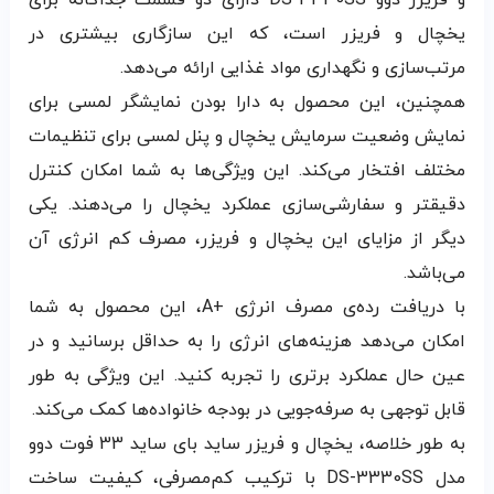
و فریزر دوو DS-3330SS دارای دو قسمت جداگانه برای
یخچال و فریزر است، که این سازگاری بیشتری در
مرتب‌سازی و نگهداری مواد غذایی ارائه می‌دهد.
همچنین، این محصول به دارا بودن نمایشگر لمسی برای
نمایش وضعیت سرمایش یخچال و پنل لمسی برای تنظیمات
مختلف افتخار می‌کند. این ویژگی‌ها به شما امکان کنترل
دقیقتر و سفارشی‌سازی عملکرد یخچال را می‌دهند. یکی
دیگر از مزایای این یخچال و فریزر، مصرف کم انرژی آن
می‌باشد.
با دریافت رده‌ی مصرف انرژی +A، این محصول به شما
امکان می‌دهد هزینه‌های انرژی را به حداقل برسانید و در
عین حال عملکرد برتری را تجربه کنید. این ویژگی به طور
قابل توجهی به صرفه‌جویی در بودجه خانواده‌ها کمک می‌کند.
به طور خلاصه، یخچال و فریزر ساید بای ساید 33 فوت دوو
مدل DS-3330SS با ترکیب کم‌مصرفی، کیفیت ساخت