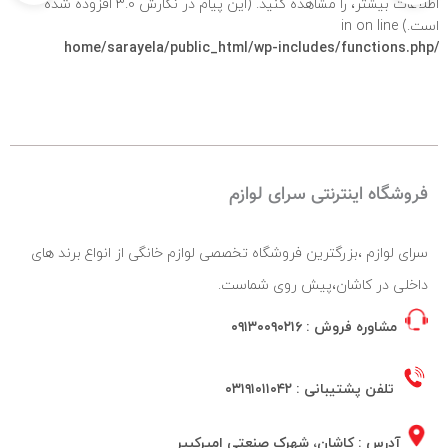
اطلاعات بیشتر،
را مشاهده کنید. (این پیام در نگارش 3.0 افزوده شده
است.) in
on line
/home/sarayela/public_html/wp-includes/functions.php
فروشگاه اینترنتی سرای لوازم
سرای لوازم ،بزرگترین فروشگاه تخصصی لوازم خانگی از انواع برند های
داخلی در کاشان،پیش روی شماست.
مشاوره فروش :
۰۹۱۳۰۰۹۰۲۱۶
تلفن پشتیبانی :
۰۳۱۹۱۰۱۱۰۴۲
آدرس : کاشان، شهرک صنعتی امیرکبیر