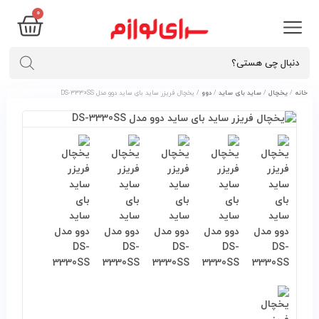
۰
خانه
/
یخچال
/
ساید بای ساید
/
دوو
/ یخچال فریزر ساید بای ساید دوو مدل DS-3330SS